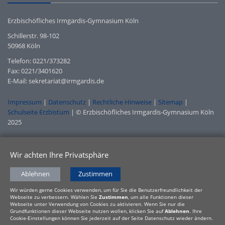
Erzbischöfliches Irmgardis-Gymnasium Köln
Schillerstr. 98-102
50968 Köln
Telefon: 0221/373282
Fax: 0221/3401620
E-Mail: sekretariat@irmgardis.de
Impressum
|
Datenschutz
|
Rechtliche Hinweise
|
Sitemap
|
Schulseite Erzbistum
| © Erzbischöfliches Irmgardis-Gymnasium Köln
2025
Wir achten Ihre Privatsphäre
Ablehnen
Zustimmen
Wir würden gerne Cookies verwenden, um für Sie die Benutzerfreundlichkeit der
Webseite zu verbessern. Wählen Sie
Zustimmen
, um alle Funktionen dieser
Webseite unter Verwendung von Cookies zu aktivieren. Wenn Sie nur die
Grundfunktionen dieser Webseite nutzen wollen, klicken Sie auf
Ablehnen
. Ihre
Cookie-Einstellungen können Sie jederzeit auf der Seite Datenschutz wieder ändern.