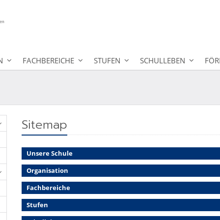
N
FACHBEREICHE
STUFEN
SCHULLEBEN
FÖR
Sitemap
Unsere Schule
Organisation
Fachbereiche
Stufen