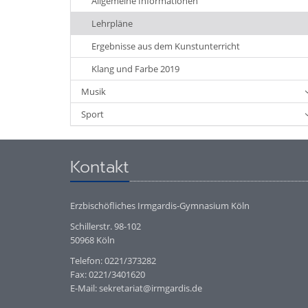
Allgemeine Informationen
Lehrpläne
Ergebnisse aus dem Kunstunterricht
Klang und Farbe 2019
Musik
Sport
Kontakt
Erzbischöfliches Irmgardis-Gymnasium Köln
Schillerstr. 98-102
50968 Köln
Telefon: 0221/373282
Fax: 0221/3401620
E-Mail: sekretariat@irmgardis.de