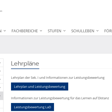
N
FACHBEREICHE
STUFEN
SCHULLEBEN
FÖR
Lehrpläne
Lehrplan der Sek. I und Informationen zur Leistungsbewertung
Lehrplan und Leistungsbewertung
Informationen zur Leistungsbewertung für das Lernen auf Distanz
Leistungsbewertung LaD