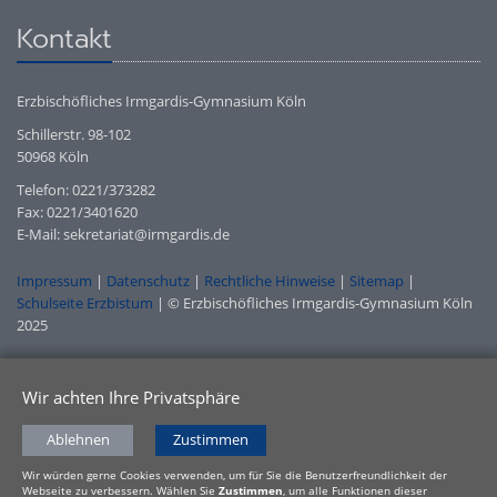
Kontakt
Erzbischöfliches Irmgardis-Gymnasium Köln
Schillerstr. 98-102
50968 Köln
Telefon: 0221/373282
Fax: 0221/3401620
E-Mail: sekretariat@irmgardis.de
Impressum
|
Datenschutz
|
Rechtliche Hinweise
|
Sitemap
|
Schulseite Erzbistum
| © Erzbischöfliches Irmgardis-Gymnasium Köln
2025
Wir achten Ihre Privatsphäre
Ablehnen
Zustimmen
Wir würden gerne Cookies verwenden, um für Sie die Benutzerfreundlichkeit der
Webseite zu verbessern. Wählen Sie
Zustimmen
, um alle Funktionen dieser