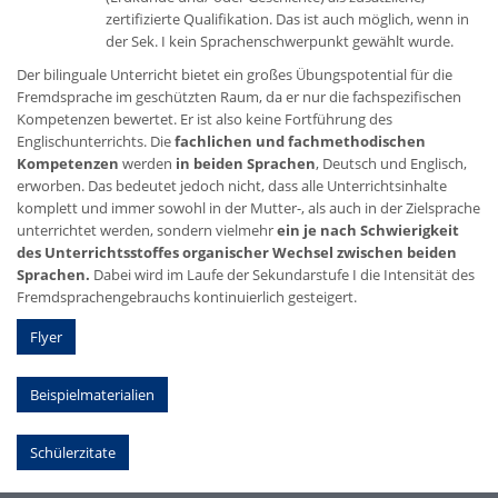
zertifizierte Qualifikation. Das ist auch möglich, wenn in
der Sek. I kein Sprachenschwerpunkt gewählt wurde.
Der bilinguale Unterricht bietet ein großes Übungspotential für die
Fremdsprache im geschützten Raum, da er nur die fachspezifischen
Kompetenzen bewertet. Er ist also keine Fortführung des
Englischunterrichts. Die
fachlichen und fachmethodischen
Kompetenzen
werden
in beiden Sprachen
, Deutsch und Englisch,
erworben. Das bedeutet jedoch nicht, dass alle Unterrichtsinhalte
komplett und immer sowohl in der Mutter-, als auch in der Zielsprache
unterrichtet werden, sondern vielmehr
ein je nach Schwierigkeit
des Unterrichtsstoffes organischer Wechsel zwischen beiden
Sprachen.
Dabei wird im Laufe der Sekundarstufe I die Intensität des
Fremdsprachengebrauchs kontinuierlich gesteigert.
Flyer
Beispielmaterialien
Schülerzitate