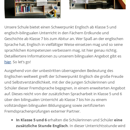
Unsere Schule bietet einen Schwerpunkt Englisch ab Klasse 5 und
englisch-bilingualen Unterricht in den Fächern Erdkunde und
Geschichte ab Klasse 7 bis zum Abitur an. Wer Spaß an der englischen
Sprache hat, Englisch in vielfältiger Weise einsetzen mag und so seine
sprachlichen Kompetenzen verbessern mag, ist hier genau richtig.
Detailliertere Informationen zu unserem bilingualen Angebot gibt es
hier
. So let’s go!
Ausgehend von der unbestritten überragenden Bedeutung des
Englischen weltweit greift der Schwerpunkt Englisch die große Freude
und Selbstverständlichkeit, mit der die jungen Schülerinnen und
Schüler dieser Fremdsprache begegnen, in einem erweiterten Angebot
auf. Dieses reicht von der zusätzlichen Spracharbeit in Klasse 5 und 6
über den bilingualen Unterricht ab Klasse 7 bis hin zu einem
vollständigen bilingualen Bildungsgang sowie zertifizierten
Fremdsprachenprüfungen externer Partner.
In Klasse 5 und 6
erhalten die Schülerinnen und Schüler
eine
zusätzliche Stunde Englisch
. In dieser Unterrichtsstunde wird