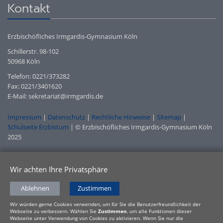
Kontakt
Erzbischöfliches Irmgardis-Gymnasium Köln
Schillerstr. 98-102
50968 Köln
Telefon: 0221/373282
Fax: 0221/3401620
E-Mail: sekretariat@irmgardis.de
Impressum
|
Datenschutz
|
Rechtliche Hinweise
|
Sitemap
|
Schulseite Erzbistum
| © Erzbischöfliches Irmgardis-Gymnasium Köln
2025
Wir achten Ihre Privatsphäre
Ablehnen
Zustimmen
Wir würden gerne Cookies verwenden, um für Sie die Benutzerfreundlichkeit der
Webseite zu verbessern. Wählen Sie
Zustimmen
, um alle Funktionen dieser
Webseite unter Verwendung von Cookies zu aktivieren. Wenn Sie nur die