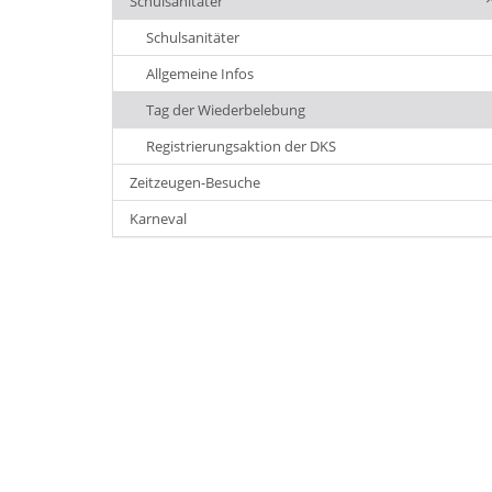
Schulsanitäter
Schulsanitäter
Allgemeine Infos
Tag der Wiederbelebung
Registrierungsaktion der DKS
Zeitzeugen-Besuche
Karneval