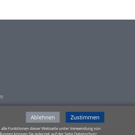
25
Ablehnen
Zustimmen
m alle Funktionen dieser Webseite unter Verwendung von
ellungen können Sie jederzeit auf der Seite Datenschutz