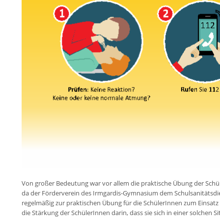
Von großer Bedeutung war vor allem die praktische Übung der Sch
da der Förderverein des Irmgardis-Gymnasium dem Schulsanitätsdie
regelmäßig zur praktischen Übung für die SchülerInnen zum Einsa
die Stärkung der SchülerInnen darin, dass sie sich in einer solchen S