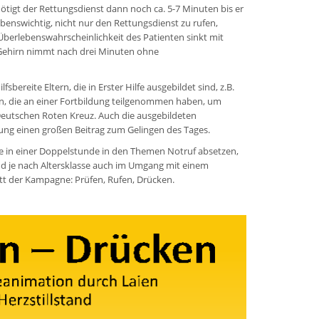
nötigt der Rettungsdienst dann noch ca. 5-7 Minuten bis er
ebenswichtig, nicht nur den Rettungsdienst zu rufen,
erlebenswahrscheinlichkeit des Patienten sinkt mit
s Gehirn nimmt nach drei Minuten ohne
bereite Eltern, die in Erster Hilfe ausgebildet sind, z.B.
en, die an einer Fortbildung teilgenommen haben, um
eutschen Roten Kreuz. Auch die ausgebildeten
ung einen großen Beitrag zum Gelingen des Tages.
de in einer Doppelstunde in den Themen Notruf absetzen,
d je nach Altersklasse auch im Umgang mit einem
ritt der Kampagne: Prüfen, Rufen, Drücken.