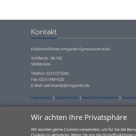
Kontakt
Erzbischöfliches Irmgardis-Gymnasium Köln
Schillerstr. 98-102
50968 Köln
Telefon: 0221/373282
Fax: 0221/3401620
E-Mail: sekretariat@irmgardis.de
Impressum
|
Datenschutz
|
Rechtliche Hinweise
|
Sitema
Wir achten Ihre Privatsphäre
Wir würden gerne Cookies verwenden, um für Sie die Benu
Cookies zu aktivieren. Wenn Sie nur die Grundfunktionen d