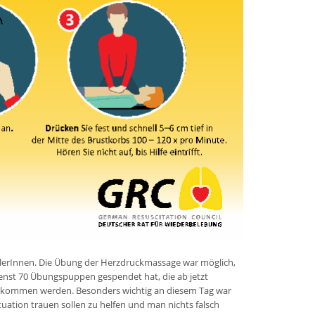
ülerInnen. Die Übung der Herzdruckmassage war möglich,
nst 70 Übungspuppen gespendet hat, die ab jetzt
tz kommen werden. Besonders wichtig an diesem Tag war
ituation trauen sollen zu helfen und man nichts falsch