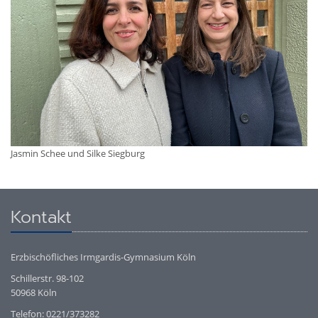
Jasmin Schee und Silke Siegburg
Kontakt
Erzbischöfliches Irmgardis-Gymnasium Köln
Schillerstr. 98-102
50968 Köln
Telefon: 0221/373282