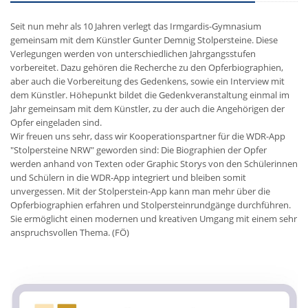
Seit nun mehr als 10 Jahren verlegt das Irmgardis-Gymnasium
gemeinsam mit dem Künstler Gunter Demnig Stolpersteine. Diese
Verlegungen werden von unterschiedlichen Jahrgangsstufen
vorbereitet. Dazu gehören die Recherche zu den Opferbiographien,
aber auch die Vorbereitung des Gedenkens, sowie ein Interview mit
dem Künstler. Höhepunkt bildet die Gedenkveranstaltung einmal im
Jahr gemeinsam mit dem Künstler, zu der auch die Angehörigen der
Opfer eingeladen sind.
Wir freuen uns sehr, dass wir Kooperationspartner für die WDR-App
"Stolpersteine NRW" geworden sind: Die Biographien der Opfer
werden anhand von Texten oder Graphic Storys von den Schülerinnen
und Schülern in die WDR-App integriert und bleiben somit
unvergessen. Mit der Stolperstein-App kann man mehr über die
Opferbiographien erfahren und Stolpersteinrundgänge durchführen.
Sie ermöglicht einen modernen und kreativen Umgang mit einem sehr
anspruchsvollen Thema. (FÖ)