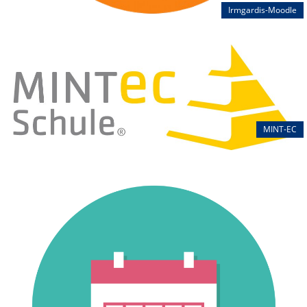
Irmgardis-Moodle
MINT-EC