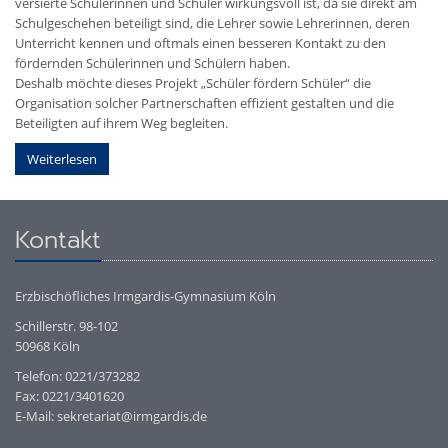
versierte Schülerinnen und Schüler wirkungsvoll ist, da sie direkt am
Schulgeschehen beteiligt sind, die Lehrer sowie Lehrerinnen, deren
Unterricht kennen und oftmals einen besseren Kontakt zu den
fördernden Schülerinnen und Schülern haben.
Deshalb möchte dieses Projekt „Schüler fördern Schüler“ die
Organisation solcher Partnerschaften effizient gestalten und die
Beteiligten auf ihrem Weg begleiten.
Weiterlesen
Kontakt
Erzbischöfliches Irmgardis-Gymnasium Köln
Schillerstr. 98-102
50968 Köln
Telefon: 0221/373282
Fax: 0221/3401620
E-Mail: sekretariat@irmgardis.de