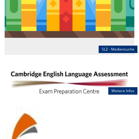
SLZ - Mediensuche
Weitere Infos