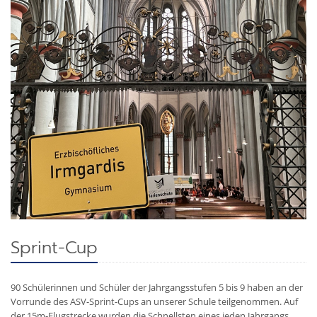
Sprint-Cup
90 Schülerinnen und Schüler der Jahrgangsstufen 5 bis 9 haben an der
Vorrunde des ASV-Sprint-Cups an unserer Schule teilgenommen. Auf
der 15m-Flugstrecke wurden die Schnellsten eines jeden Jahrgangs