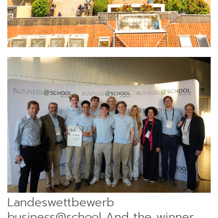
Landeswettbewerb
business@school And the winner