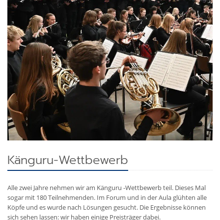
Känguru-Wettbewerb
Alle zwei Jahre nehmen wir am Känguru -Wettbewerb teil. Dieses Mal
sogar mit 180 Teilnehmenden. Im Forum und in der Aula glühten alle
Köpfe und es wurde nach Lösungen gesucht. Die Ergebnisse können
sich sehen lassen: wir haben einige Preisträger dabei.