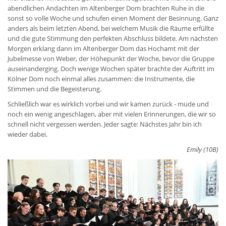
abendlichen Andachten im Altenberger Dom brachten Ruhe in die
sonst so volle Woche und schufen einen Moment der Besinnung. Ganz
anders als beim letzten Abend, bei welchem Musik die Räume erfüllte
und die gute Stimmung den perfekten Abschluss bildete. Am nächsten
Morgen erklang dann im Altenberger Dom das Hochamt mit der
Jubelmesse von Weber, der Höhepunkt der Woche, bevor die Gruppe
auseinanderging. Doch wenige Wochen später brachte der Auftritt im
Kölner Dom noch einmal alles zusammen: die Instrumente, die
Stimmen und die Begeisterung.
Schließlich war es wirklich vorbei und wir kamen zurück - müde und
noch ein wenig angeschlagen, aber mit vielen Erinnerungen, die wir so
schnell nicht vergessen werden. Jeder sagte: Nächstes Jahr bin ich
wieder dabei.
Emily (10B)